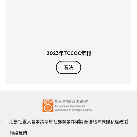
2023年TCCOC年刊
看法
活動
社團
入會申請
關於
社群
商業夥伴
資源
聯絡
條款
隱私權政策​
聯絡我們