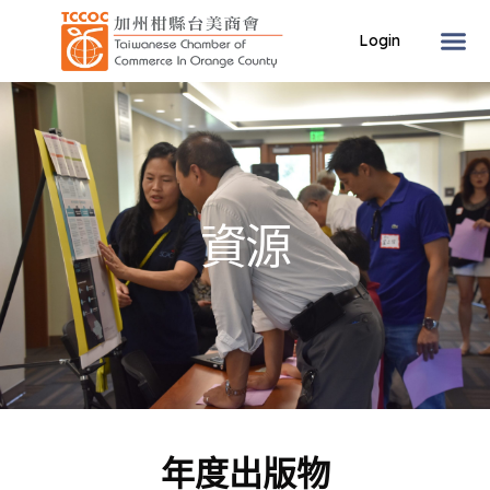
資源
Ask the Chamber
AI Agent
您好！請問有什麼可以幫您嗎？
年度出版物